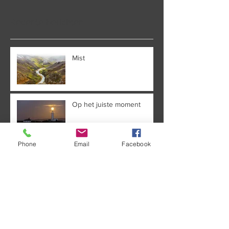
Recente berichten
Mist
Op het juiste moment
Phone
Email
Facebook
Twee en twee
Veel toeristen