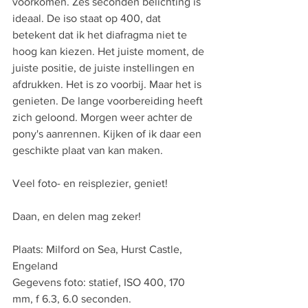
voorkomen. Zes seconden belichting is 
ideaal. De iso staat op 400, dat 
betekent dat ik het diafragma niet te 
hoog kan kiezen. Het juiste moment, de 
juiste positie, de juiste instellingen en 
afdrukken. Het is zo voorbij. Maar het is 
genieten. De lange voorbereiding heeft 
zich geloond. Morgen weer achter de 
pony's aanrennen. Kijken of ik daar een 
geschikte plaat van kan maken.     
Veel foto- en reisplezier, geniet!
Daan, en delen mag zeker! 
Plaats: Milford on Sea, Hurst Castle, 
Engeland
Gegevens foto: statief, ISO 400, 170 
mm, f 6.3, 6.0 seconden.