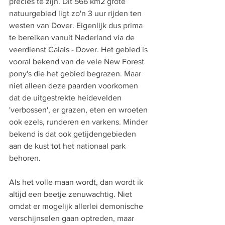
precies te zijn. Dit 566 km2 grote 
natuurgebied ligt zo'n 3 uur rijden ten 
westen van Dover. Eigenlijk dus prima 
te bereiken vanuit Nederland via de 
veerdienst Calais - Dover. Het gebied is 
vooral bekend van de vele New Forest 
pony's die het gebied begrazen. Maar 
niet alleen deze paarden voorkomen 
dat de uitgestrekte heidevelden 
'verbossen', er grazen, eten en wroeten 
ook ezels, runderen en varkens. Minder 
bekend is dat ook getijdengebieden 
aan de kust tot het nationaal park 
behoren.
Als het volle maan wordt, dan wordt ik 
altijd een beetje zenuwachtig. Niet 
omdat er mogelijk allerlei demonische 
verschijnselen gaan optreden, maar 