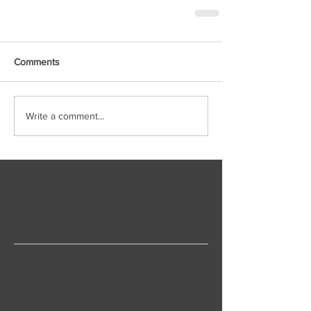
Comments
Write a comment...
Uitgelichte berichten
Check back soon