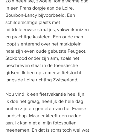
Zo'n heerlijke, zwoele, lome warme dag 
in een Frans dorpje aan de Loire, 
Bourbon-Lancy bijvoorbeeld. Een 
schilderachtige plaats met 
middeleeuwse straatjes, vakwerkhuizen 
en prachtige kastelen. Een oude man 
loopt slenterend over het marktplein 
naar zijn even oude gebutste Peugeot. 
Stokbrood onder zijn arm, zoals het 
beschreven staat in de toeristische 
gidsen. Ik ben op zomerse fietstocht 
langs de Loire richting Zwitserland.
Nou vind ik een fietsvakantie heel fijn. 
Ik doe het graag, heerlijk de hele dag 
buiten zijn en genieten van het Franse 
landschap. Maar er kleeft een nadeel 
aan. Ik kan niet al mijn fotospullen 
meenemen. En dat is soms toch wel wat 