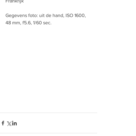
Frankrijk
Gegevens foto: uit de hand, ISO 1600, 
48 mm, f5.6, 1/60 sec.