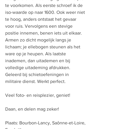
te voorkomen. Als eerste schroef ik de 
iso-waarde op naar 1600. Ook weer niet 
te hoog, anders ontstaat het gevaar 
voor ruis. Vervolgens een stevige 
positie innemen, benen iets uit elkaar. 
Armen zo dicht mogelijk langs je 
lichaam; je ellebogen steunen als het 
ware op je heupen. Als laatste 
inademen, dan uitademen en bij 
volledige uitademing afdrukken. 
Geleerd bij schietoefeningen in 
militaire dienst. Werkt perfect.
Veel foto- en reisplezier, geniet!
Daan, en delen mag zeker! 
Plaats: Bourbon-Lancy, Saônne-et-Loire, 