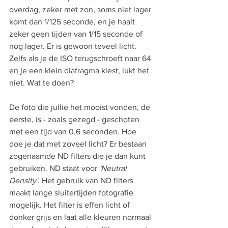
overdag, zeker met zon, soms niet lager 
komt dan 1/125 seconde, en je haalt 
zeker geen tijden van 1/15 seconde of 
nog lager. Er is gewoon teveel licht. 
Zelfs als je de ISO terugschroeft naar 64 
en je een klein diafragma kiest, lukt het 
niet. Wat te doen?
De foto die jullie het mooist vonden, de 
eerste, is - zoals gezegd - geschoten 
met een tijd van 0,6 seconden. Hoe 
doe je dat met zoveel licht? Er bestaan 
zogenaamde ND filters die je dan kunt 
gebruiken. ND staat voor 
'Neutral 
Density'. 
Het gebruik van ND filters 
maakt lange sluitertijden fotografie 
mogelijk. Het filter is effen licht of 
donker grijs en laat alle kleuren normaal 