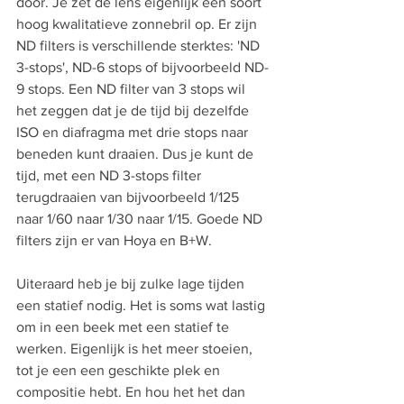
door. Je zet de lens eigenlijk een soort 
hoog kwalitatieve zonnebril op. Er zijn 
ND filters is verschillende sterktes: 'ND 
3-stops', ND-6 stops of bijvoorbeeld ND-
9 stops. Een ND filter van 3 stops wil 
het zeggen dat je de tijd bij dezelfde 
ISO en diafragma met drie stops naar 
beneden kunt draaien. Dus je kunt de 
tijd, met een ND 3-stops filter 
terugdraaien van bijvoorbeeld 1/125 
naar 1/60 naar 1/30 naar 1/15. Goede ND 
filters zijn er van Hoya en B+W. 
Uiteraard heb je bij zulke lage tijden 
een statief nodig. Het is soms wat lastig 
om in een beek met een statief te 
werken. Eigenlijk is het meer stoeien, 
tot je een een geschikte plek en 
compositie hebt. En hou het het dan 