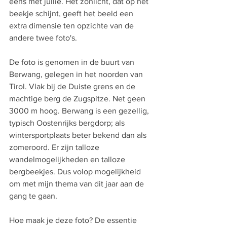
eens met jullie. Het zonlicht, dat op het 
beekje schijnt, geeft het beeld een 
extra dimensie ten opzichte van de 
andere twee foto's.
De foto is genomen in de buurt van 
Berwang, gelegen in het noorden van 
Tirol. Vlak bij de Duiste grens en de 
machtige berg de Zugspitze. Net geen 
3000 m hoog. Berwang is een gezellig, 
typisch Oostenrijks bergdorp; als 
wintersportplaats beter bekend dan als 
zomeroord. Er zijn talloze 
wandelmogelijkheden en talloze 
bergbeekjes. Dus volop mogelijkheid 
om met mijn thema van dit jaar aan de 
gang te gaan.
Hoe maak je deze foto? De essentie 