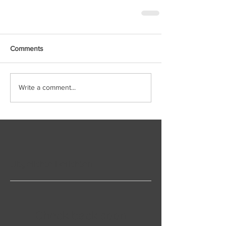
Comments
Write a comment...
Uitgelichte berichten
Check back soon