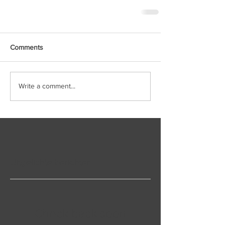
Comments
Write a comment...
Uitgelichte berichten
Check back soon