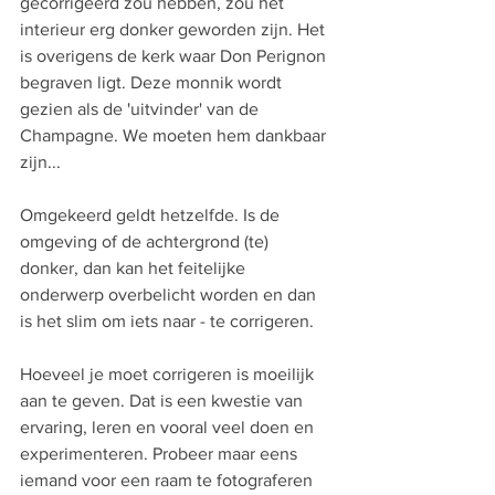
gecorrigeerd zou hebben, zou het 
interieur erg donker geworden zijn. Het 
is overigens de kerk waar Don Perignon 
begraven ligt. Deze monnik wordt 
gezien als de 'uitvinder' van de 
Champagne. We moeten hem dankbaar 
zijn...
Omgekeerd geldt hetzelfde. Is de 
omgeving of de achtergrond (te) 
donker, dan kan het feitelijke 
onderwerp overbelicht worden en dan 
is het slim om iets naar - te corrigeren.
Hoeveel je moet corrigeren is moeilijk 
aan te geven. Dat is een kwestie van 
ervaring, leren en vooral veel doen en 
experimenteren. Probeer maar eens 
iemand voor een raam te fotograferen 