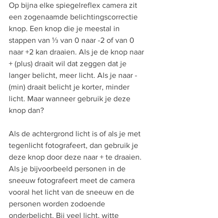
Op bijna elke spiegelreflex camera zit 
een zogenaamde belichtingscorrectie 
knop. Een knop die je meestal in 
stappen van ⅓ van 0 naar -2 of van 0 
naar +2 kan draaien. Als je de knop naar 
+ (plus) draait wil dat zeggen dat je 
langer belicht, meer licht. Als je naar - 
(min) draait belicht je korter, minder 
licht. Maar wanneer gebruik je deze 
knop dan?
Als de achtergrond licht is of als je met 
tegenlicht fotografeert, dan gebruik je 
deze knop door deze naar + te draaien. 
Als je bijvoorbeeld personen in de 
sneeuw fotografeert meet de camera 
vooral het licht van de sneeuw en de 
personen worden zodoende 
onderbelicht. Bij veel licht, witte 