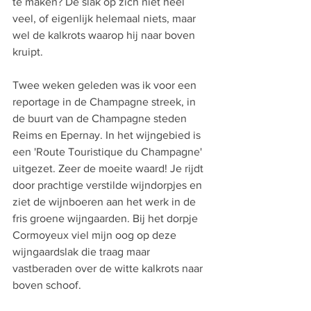
te maken? De slak op zich niet heel 
veel, of eigenlijk helemaal niets, maar 
wel de kalkrots waarop hij naar boven 
kruipt. 
Twee weken geleden was ik voor een 
reportage in de Champagne streek, in 
de buurt van de Champagne steden 
Reims en Epernay. In het wijngebied is 
een 'Route Touristique du Champagne' 
uitgezet. Zeer de moeite waard! Je rijdt 
door prachtige verstilde wijndorpjes en 
ziet de wijnboeren aan het werk in de 
fris groene wijngaarden. Bij het dorpje 
Cormoyeux viel mijn oog op deze 
wijngaardslak die traag maar 
vastberaden over de witte kalkrots naar 
boven schoof.